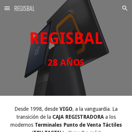
REGISBAL
Skip to main content
Skip to navigation
REGISBAL
28 AÑOS
Desde 1998, desde
VIGO
,
a la vanguardia. La
transición de la
CAJA REGISTRADORA
a los
modernos
Terminales Punto de
Venta Táctiles