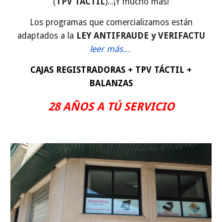
(
TPV TACTIL
)...¡Y mucho más!
Los programas que comercializamos están
adaptados a la
LEY ANTIFRAUDE y VERIFACTU
leer más...
CAJAS REGISTRADORAS + TPV TÁCTIL +
BALANZAS
28 AÑOS A TÚ SERVICIO