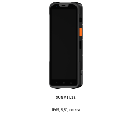
SUNMI L2S:
IP65, 5,5", correa