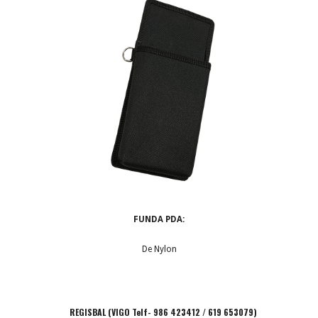
FUNDA PDA:
De Nylon
REGISBAL (VIGO Telf- 986 423412 / 619 653079)