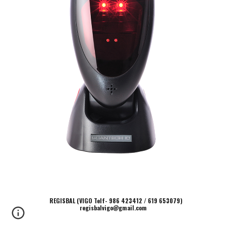
REGISBAL (VIGO Telf- 986 423412 / 619 653079)
regisbalvigo@gmail.com