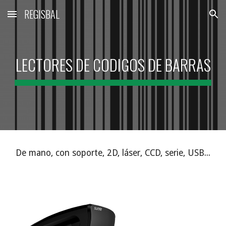
REGISBAL
Skip to main content
Skip to navigation
LECTORES DE CODIGOS DE BARRAS
De mano, con soporte, 2D, láser, CCD, serie, USB...