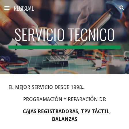
REGISBAL
Skip to main content
Skip to navigation
SERVICIO TECNICO
EL MEJOR SERVICIO DESDE 1998...
PROGRAMACIÓN Y REPARACIÓN DE:
CAJAS REGISTRADORAS, TPV TÁCTIL, 
BALANZAS